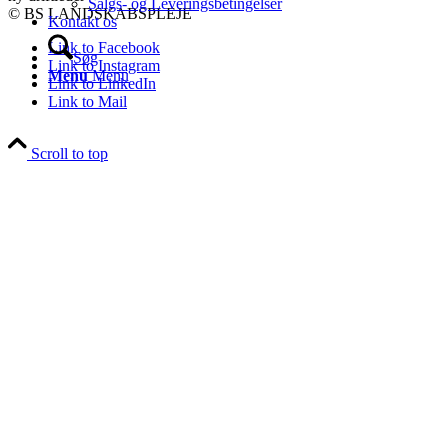
Salgs- og Leveringsbetingelser
© BS LANDSKABSPLEJE
Kontakt os
Link to Facebook
Søg
Link to Instagram
Menu
Menu
Link to LinkedIn
Link to Mail
Scroll to top