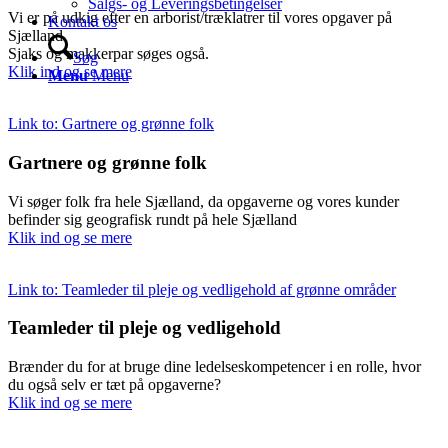
Salgs- og Leveringsbetingelser
Vi er på udkig efter en arborist/træklatrer til vores opgaver på
Kontakt os
Sjælland.
Sjaks og makkerpar søges også.
Søg
Klik ind og se mere
Menu
Menu
Link to: Gartnere og grønne folk
Gartnere og grønne folk
Vi søger folk fra hele Sjælland, da opgaverne og vores kunder
befinder sig geografisk rundt på hele Sjælland
Klik ind og se mere
Link to: Teamleder til pleje og vedligehold af grønne områder
Teamleder til pleje og vedligehold
Brænder du for at bruge dine ledelseskompetencer i en rolle, hvor
du også selv er tæt på opgaverne?
Klik ind og se mere