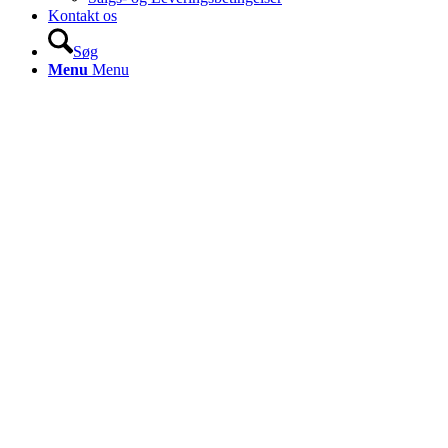
Kontakt os
Søg
Menu
Menu