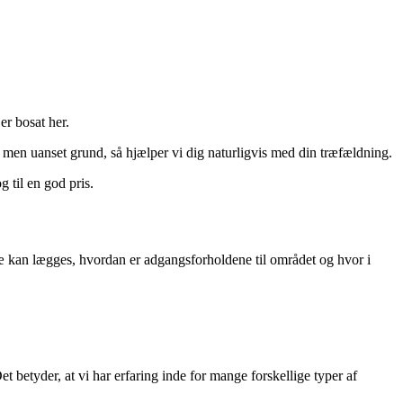
er bosat her.
 men uanset grund, så hjælper vi dig naturligvis med din træfældning.
 til en god pris.
 træ kan lægges, hvordan er adgangsforholdene til området og hvor i
etyder, at vi har erfaring inde for mange forskellige typer af