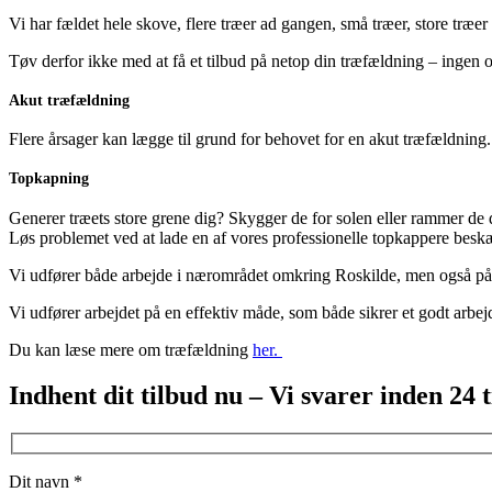
Vi har fældet hele skove, flere træer ad gangen, små træer, store træer 
Tøv derfor ikke med at få et tilbud på netop din træfældning – ingen opg
Akut træfældning
Flere årsager kan lægge til grund for behovet for en akut træfældning. 
Topkapning
Generer træets store grene dig? Skygger de for solen eller rammer de 
Løs problemet ved at lade en af vores professionelle topkappere beskæ
Vi udfører både arbejde i nærområdet omkring Roskilde, men også på 
Vi udfører arbejdet på en effektiv måde, som både sikrer et godt arbe
Du kan læse mere om træfældning
her.
Indhent dit tilbud nu – Vi svarer inden 24 
Dit navn *