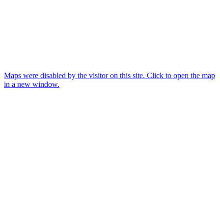
Maps were disabled by the visitor on this site. Click to open the map
in a new window.