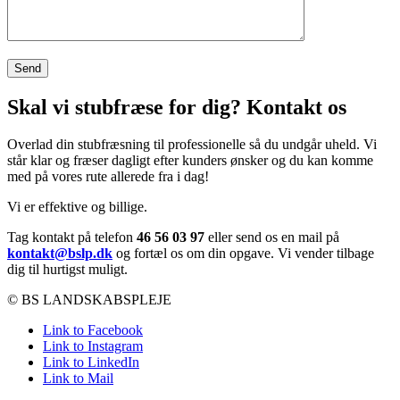
Skal vi stubfræse for dig? Kontakt os
Overlad din stubfræsning til professionelle så du undgår uheld. Vi
står klar og fræser dagligt efter kunders ønsker og du kan komme
med på vores rute allerede fra i dag!
Vi er effektive og billige.
Tag kontakt på telefon
46 56 03 97
eller send os en mail på
kontakt@bslp.dk
og fortæl os om din opgave. Vi vender tilbage
dig til hurtigst muligt.
© BS LANDSKABSPLEJE
Link to Facebook
Link to Instagram
Link to LinkedIn
Link to Mail