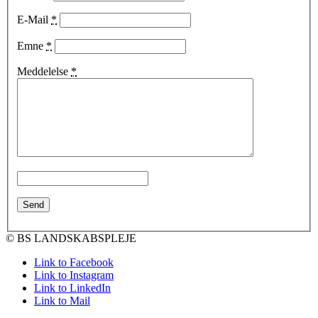
E-Mail
*
Emne
*
Meddelelse
*
© BS LANDSKABSPLEJE
Link to Facebook
Link to Instagram
Link to LinkedIn
Link to Mail