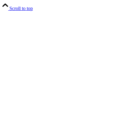
Scroll to top