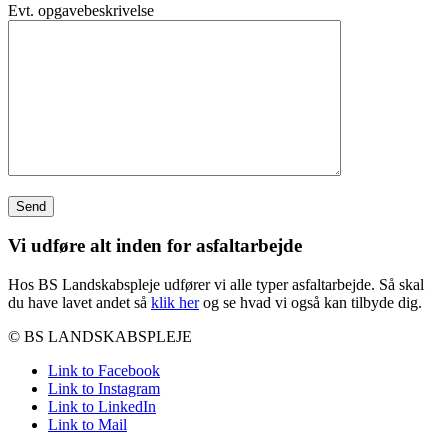
Evt. opgavebeskrivelse
Vi udføre alt inden for asfaltarbejde
Hos BS Landskabspleje udfører vi alle typer asfaltarbejde. Så skal
du have lavet andet så
klik her
og se hvad vi også kan tilbyde dig.
© BS LANDSKABSPLEJE
Link to Facebook
Link to Instagram
Link to LinkedIn
Link to Mail