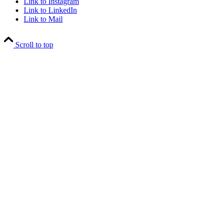
Link to Instagram
Link to LinkedIn
Link to Mail
Scroll to top