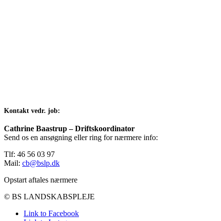
Kontakt vedr. job:
Cathrine Baastrup – Driftskoordinator
Send os en ansøgning eller ring for nærmere info:
Tlf: 46 56 03 97
Mail:
cb@bslp.dk
Opstart aftales nærmere
© BS LANDSKABSPLEJE
Link to Facebook