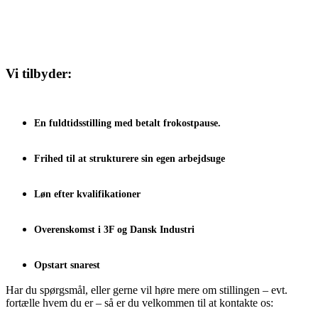
Vi tilbyder:
En fuldtidsstilling med betalt frokostpause.
Frihed til at strukturere sin egen arbejdsuge
Løn efter kvalifikationer
Overenskomst i 3F og Dansk Industri
Opstart snarest
Har du spørgsmål, eller gerne vil høre mere om stillingen – evt.
fortælle hvem du er – så er du velkommen til at kontakte os: