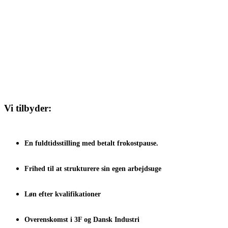
Vi tilbyder:
En fuldtidsstilling med betalt frokostpause.
Frihed til at strukturere sin egen arbejdsuge
Løn efter kvalifikationer
Overenskomst i 3F og Dansk Industri