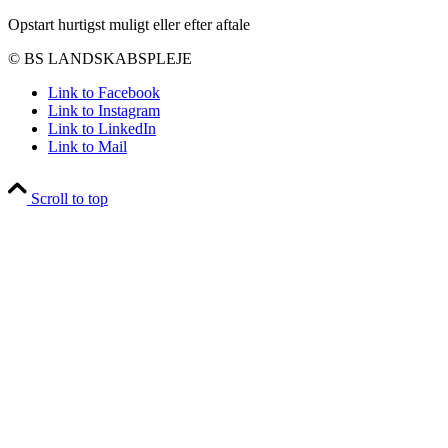
Opstart hurtigst muligt eller efter aftale
© BS LANDSKABSPLEJE
Link to Facebook
Link to Instagram
Link to LinkedIn
Link to Mail
Scroll to top