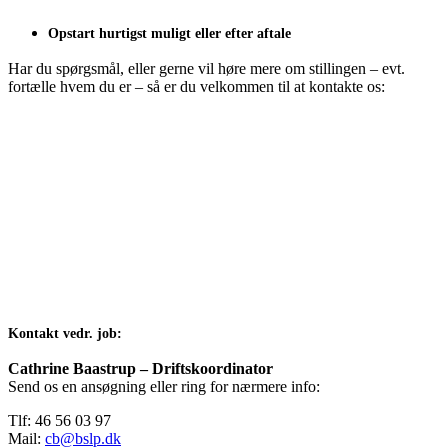
Opstart hurtigst muligt eller efter aftale
Har du spørgsmål, eller gerne vil høre mere om stillingen – evt.
fortælle hvem du er – så er du velkommen til at kontakte os:
Kontakt vedr. job:
Cathrine Baastrup – Driftskoordinator
Send os en ansøgning eller ring for nærmere info:
Tlf: 46 56 03 97
Mail:
cb@bslp.dk