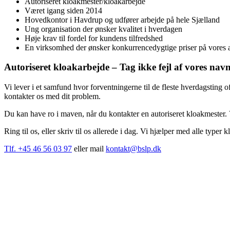
Autoriseret kloakmester/kloakarbejde
Været igang siden 2014
Hovedkontor i Havdrup og udfører arbejde på hele Sjælland
Ung organisation der ønsker kvalitet i hverdagen
Høje krav til fordel for kundens tilfredshed
En virksomhed der ønsker konkurrencedygtige priser på vores 
Autoriseret kloakarbejde – Tag ikke fejl af vores nav
Vi lever i et samfund hvor forventningerne til de fleste hverdagsting of
kontakter os med dit problem.
Du kan have ro i maven, når du kontakter en autoriseret kloakmester. 
Ring til os, eller skriv til os allerede i dag. Vi hjælper med alle typer 
Tlf. +45 46 56 03 97
eller mail
kontakt@bslp.dk