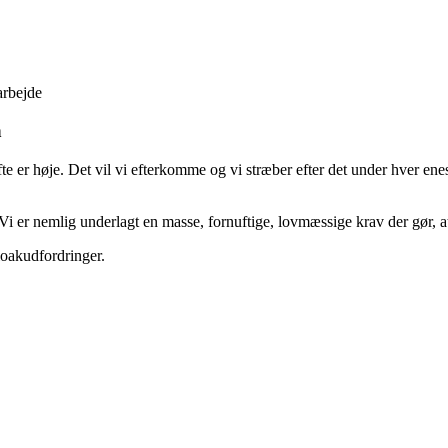
arbejde
n
te er høje. Det vil vi efterkomme og vi stræber efter det under hver enes
Vi er nemlig underlagt en masse, fornuftige, lovmæssige krav der gør, a
kloakudfordringer.