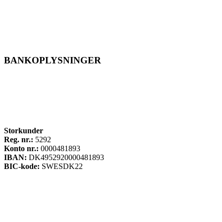
BANKOPLYSNINGER
Storkunder
Reg. nr.:
5292
Konto nr.:
0000481893
IBAN:
DK4952920000481893
BIC-kode:
SWESDK22