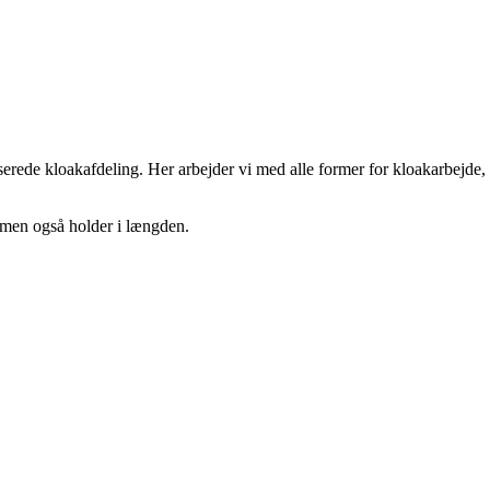
erede kloakafdeling. Her arbejder vi med alle former for kloakarbejde,
 men også holder i længden.