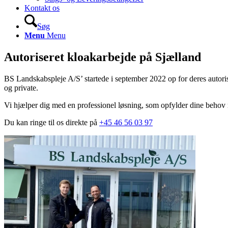
Kontakt os
Søg
Menu
Menu
Autoriseret kloakarbejde på Sjælland
BS Landskabspleje A/S’ startede i september 2022 op for deres autoris
og private.
Vi hjælper dig med en professionel løsning, som opfylder dine behov
Du kan ringe til os direkte på
+45 46 56 03 97