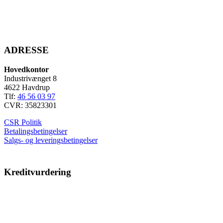
ADRESSE
Hovedkontor
Industrivænget 8
4622 Havdrup
Tlf:
46 56 03 97
CVR: 35823301
CSR Politik
Betalingsbetingelser
Salgs- og leveringsbetingelser
Kreditvurdering